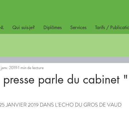
NL
Qui suis-je?
Diplômes
Services
Tarifs / Publicati
 janv. 2019
1 min de lecture
presse parle du cabinet "E
 25 JANVIER 2019 DANS L'ECHO DU GROS DE VAUD