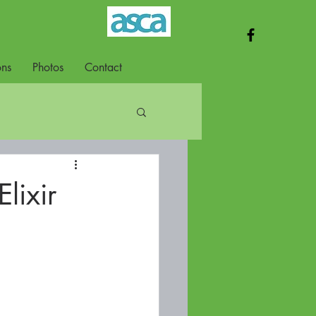
ons
Photos
Contact
lixir