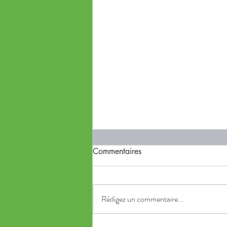
Commentaires
Rédigez un commentaire...
Fleurs de bach émotion 2